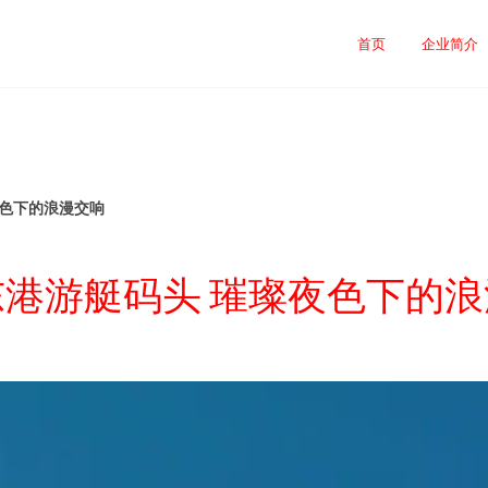
首页
企业简介
夜色下的浪漫交响
港游艇码头 璀璨夜色下的